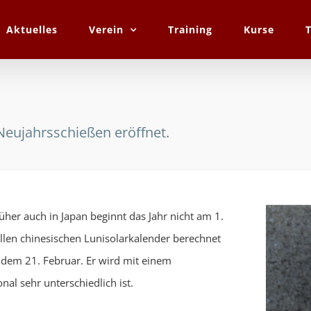
Aktuelles
Verein
Training
Kurse
 Neujahrsschießen eröffnet.
üher auch in Japan beginnt das Jahr nicht am 1.
llen chinesischen Lunisolarkalender berechnet
 dem 21. Februar. Er wird mit einem
al sehr unterschiedlich ist.