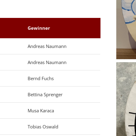
n
Gewinner
Andreas Naumann
Andreas Naumann
Bernd Fuchs
Bettina Sprenger
Musa Karaca
Tobias Oswald