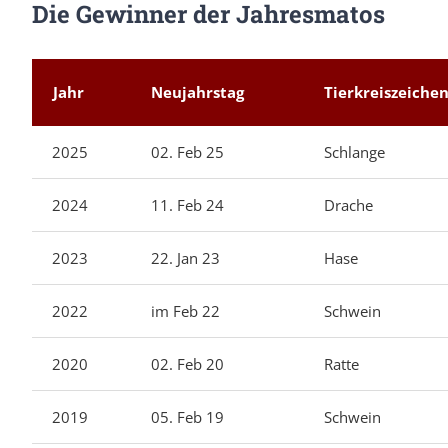
Die Gewinner der Jahresmatos
Jahr
Neujahrstag
Tierkreiszeiche
2025
02. Feb 25
Schlange
2024
11. Feb 24
Drache
2023
22. Jan 23
Hase
2022
im Feb 22
Schwein
2020
02. Feb 20
Ratte
2019
05. Feb 19
Schwein