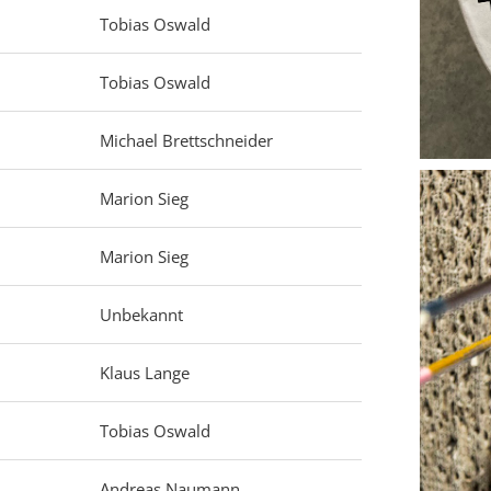
Tobias Oswald
Tobias Oswald
Michael Brettschneider
Marion Sieg
Marion Sieg
Unbekannt
Klaus Lange
Tobias Oswald
Andreas Naumann