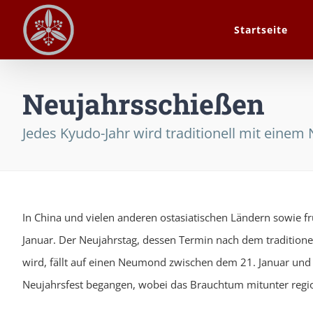
Zum
Startseite
Inhalt
springen
Neujahrsschießen
Jedes Kyudo-Jahr wird traditionell mit einem
In China und vielen anderen ostasiatischen Ländern sowie fr
Januar. Der Neujahrstag, dessen Termin nach dem traditione
wird, fällt auf einen Neumond zwischen dem 21. Januar und
Neujahrsfest begangen, wobei das Brauchtum mitunter region