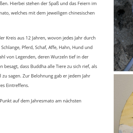
eßen. Hierbei stehen der Spaß und das Feiern im
ato, welches mit dem jeweiligen chinesischen
der Kreis aus 12 Jahren, wovon jedes Jahr durch
e, Schlange, Pferd, Schaf, Affe, Hahn, Hund und
ahl von Legenden, deren Wurzeln tief in der
besagt, dass Buddha alle Tiere zu sich rief, als
l zu sagen. Zur Belohnung gab er jedem Jahr
es Eintreffens.
en Punkt auf dem Jahresmato am nächsten