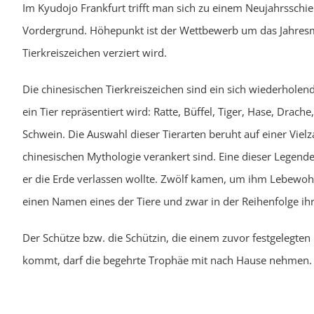
Im Kyudojo Frankfurt trifft man sich zu einem Neujahrsschi
Vordergrund. Höhepunkt ist der Wettbewerb um das Jahresm
Tierkreiszeichen verziert wird.
Die chinesischen Tierkreiszeichen sind ein sich wiederholen
ein Tier repräsentiert wird: Ratte, Büffel, Tiger, Hase, Drach
Schwein. Die Auswahl dieser Tierarten beruht auf einer Vielz
chinesischen Mythologie verankert sind. Eine dieser Legenden 
er die Erde verlassen wollte. Zwölf kamen, um ihm Lebewoh
einen Namen eines der Tiere und zwar in der Reihenfolge ihr
Der Schütze bzw. die Schützin, die einem zuvor festgelegt
kommt, darf die begehrte Trophäe mit nach Hause nehmen.