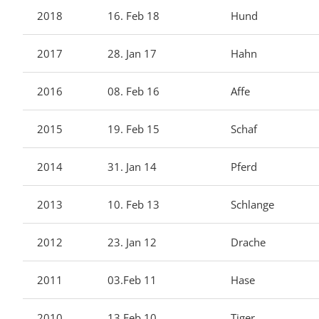
2018
16. Feb 18
Hund
2017
28. Jan 17
Hahn
2016
08. Feb 16
Affe
2015
19. Feb 15
Schaf
2014
31. Jan 14
Pferd
2013
10. Feb 13
Schlange
2012
23. Jan 12
Drache
2011
03.Feb 11
Hase
2010
13.Feb 10
Tiger